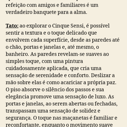
refeição com amigos e familiares é um
verdadeiro banquete para a alma.
Tato:
ao explorar o Cinque Sensi, é possível
sentir a textura e o toque delicado que
envolvem cada superfície, desde as paredes até
o chão, portas e janelas e, até mesmo, o
banheiro. As paredes revelam-se suaves ao
simples toque, com uma pintura
cuidadosamente aplicada, que cria uma
sensação de serenidade e conforto. Deslizar a
mão sobre elas é como acariciar a própria paz.
O piso absorve o silêncio dos passos e sua
elegância promove uma sensação de luxo. As
portas e janelas, ao serem abertas ou fechadas,
transpassam uma sensação de solidez e
segurança. O toque nas maçanetas é familiar e
reconfortante, enquanto o movimento suave