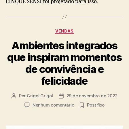
CINQUE SENSI foi projetado para isso.
VENDAS
Ambientes integrados
que inspiram momentos
de convivência e
felicidade
Por
Grigol Grigol
29 de novembro de 2022
Nenhum comentário
Post fixo