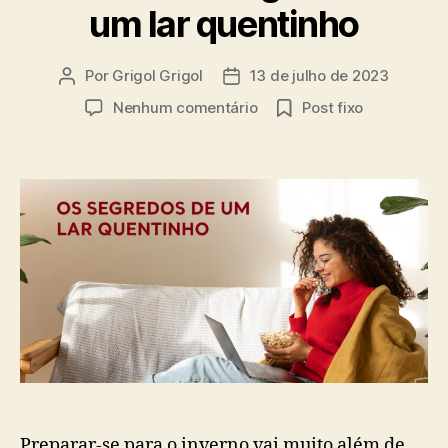
um lar quentinho
Por
Grigol Grigol
13 de julho de 2023
Nenhum comentário
Post fixo
Preparar-se para o inverno vai muito além de