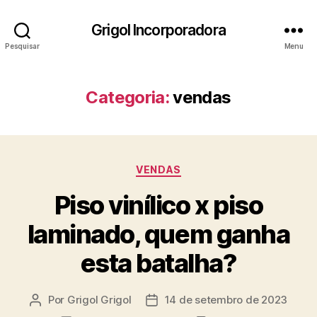
Grigol Incorporadora
Pesquisar
Menu
Categoria:
vendas
VENDAS
Piso vinílico x piso
laminado, quem ganha
esta batalha?
Por
Grigol Grigol
14 de setembro de 2023