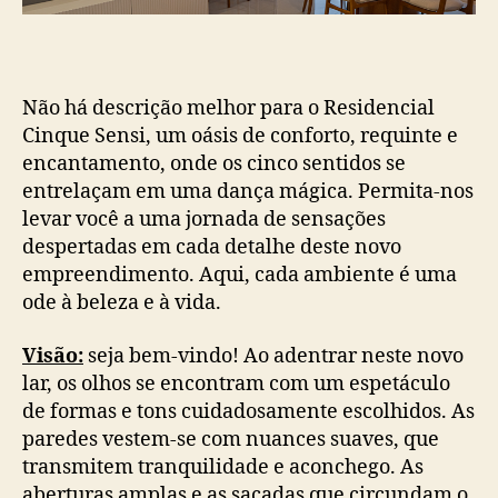
Não há descrição melhor para o Residencial
Cinque Sensi, um oásis de conforto, requinte e
encantamento, onde os cinco sentidos se
entrelaçam em uma dança mágica. Permita-nos
levar você a uma jornada de sensações
despertadas em cada detalhe deste novo
empreendimento. Aqui, cada ambiente é uma
ode à beleza e à vida.
Visão:
seja bem-vindo! Ao adentrar neste novo
lar, os olhos se encontram com um espetáculo
de formas e tons cuidadosamente escolhidos. As
paredes vestem-se com nuances suaves, que
transmitem tranquilidade e aconchego. As
aberturas amplas e as sacadas que circundam o