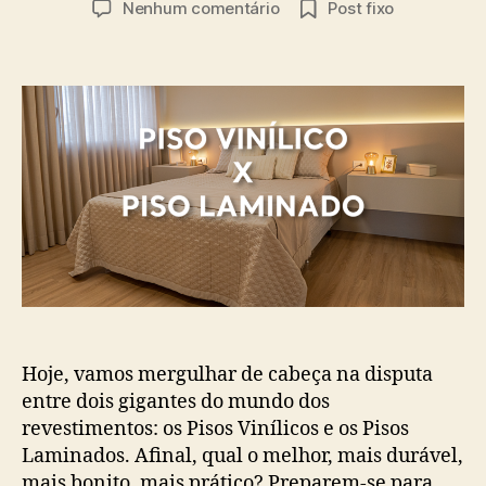
Nenhum comentário
Post fixo
Hoje, vamos mergulhar de cabeça na disputa
entre dois gigantes do mundo dos
revestimentos: os Pisos Vinílicos e os Pisos
Laminados. Afinal, qual o melhor, mais durável,
mais bonito, mais prático? Preparem-se para