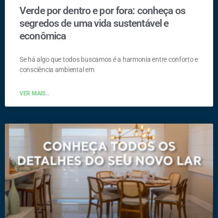
Verde por dentro e por fora: conheça os
segredos de uma vida sustentável e
econômica
Se há algo que todos buscamos é a harmonia entre conforto e
consciência ambiental em
VER MAIS...