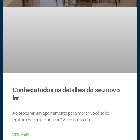
Conheça todos os detalhes do seu novo
lar
Ao procurar um apartamento para morar, você sabe
exatamente o que buscar? Você pensa no
VER MAIS...