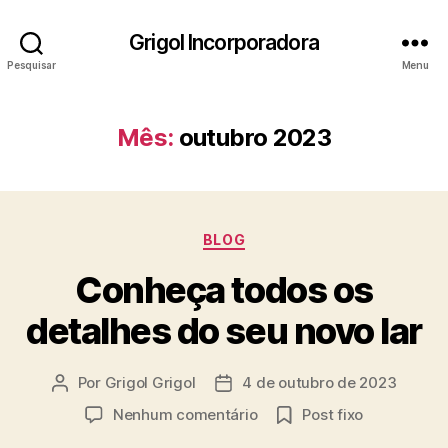
Grigol Incorporadora
Pesquisar
Menu
Mês:
outubro 2023
BLOG
Conheça todos os
detalhes do seu novo lar
Por
Grigol Grigol
4 de outubro de 2023
Nenhum comentário
Post fixo