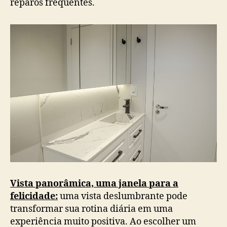
reparos frequentes.
Vista panorâmica, uma janela para a
felicidade:
uma vista deslumbrante pode
transformar sua rotina diária em uma
experiência muito positiva. Ao escolher um