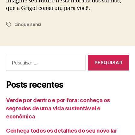
imagine seu futuro nesta morada dos sonhos,
que a Grigol construiu para você.
cinque sensi
Posts recentes
Verde por dentro e por fora: conheça os
segredos de uma vida sustentável e
econômica
Conheça todos os detalhes do seu novo lar