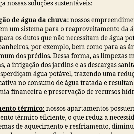
a nossas soluções sustentáveis:
ção de água da chuva:
nossos empreendime
em um sistema para o reaproveitamento da 
para os dutos que não necessitam de água pot
anheiros, por exemplo, bem como para as ár
mum dos prédios. Dessa forma, as limpezas m
s, a irrigação dos jardins e as descargas sanit
sperdiçam água potável, trazendo uma redu
icativa no consumo de água tratada e resulta
ia financeira e preservação de recursos hídr
mento térmico:
nossos apartamentos possue
ento térmico eficiente, o que reduz a necessi
temas de aquecimento e resfriamento, diminu