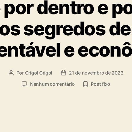
por dentro e po
os segredos de
entável e econ
Por
Grigol Grigol
21 de novembro de 2023
Nenhum comentário
Post fixo