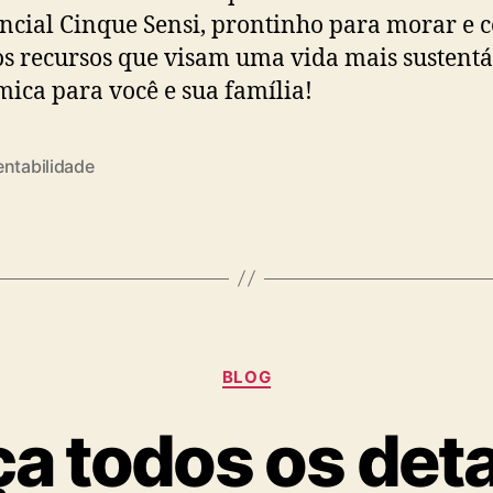
ncial Cinque Sensi, prontinho para morar e 
os recursos que visam uma vida mais sustentá
ica para você e sua família!
entabilidade
BLOG
a todos os deta