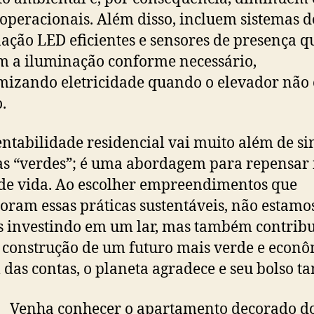
 operacionais. Além disso, incluem sistemas d
ação LED eficientes e sensores de presença q
m a iluminação conforme necessário,
izando eletricidade quando o elevador não 
.
entabilidade residencial vai muito além de s
as “verdes”; é uma abordagem para repensar
e vida. Ao escolher empreendimentos que
oram essas práticas sustentáveis, não estamo
 investindo em um lar, mas também contrib
 construção de um futuro mais verde e econô
 das contas, o planeta agradece e seu bolso 
 conhecer o apartamento decorado d