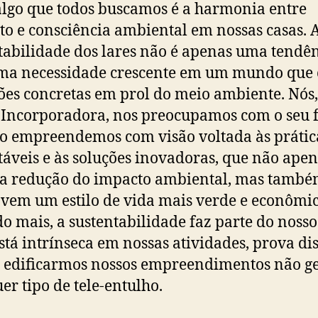
algo que todos buscamos é a harmonia entre
to e consciência ambiental em nossas casas. 
tabilidade dos lares não é apenas uma tendên
ma necessidade crescente em um mundo que
ões concretas em prol do meio ambiente. Nós,
 Incorporadora, nos preocupamos com o seu f
so empreendemos com visão voltada às prátic
táveis e às soluções inovadoras, que não ape
a redução do impacto ambiental, mas tamb
em um estilo de vida mais verde e econômic
o mais, a sustentabilidade faz parte do nosso
está intrínseca em nossas atividades, prova dis
 edificarmos nossos empreendimentos não 
er tipo de tele-entulho.