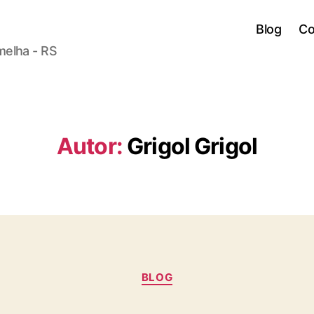
Blog
Co
melha - RS
Autor:
Grigol Grigol
BLOG