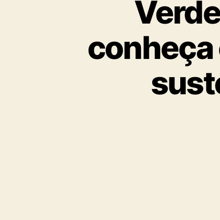
Verde 
conheça 
sust