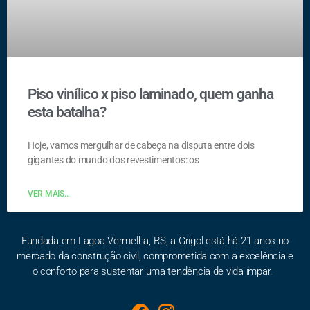
Piso vinílico x piso laminado, quem ganha
esta batalha?
Hoje, vamos mergulhar de cabeça na disputa entre dois
gigantes do mundo dos revestimentos: os
VER MAIS...
Fundada em Lagoa Vermelha, RS, a Grigol está há 21 anos no
mercado da construção civil, comprometida com a excelência e
o conforto para sustentar uma tendência de vida ímpar.